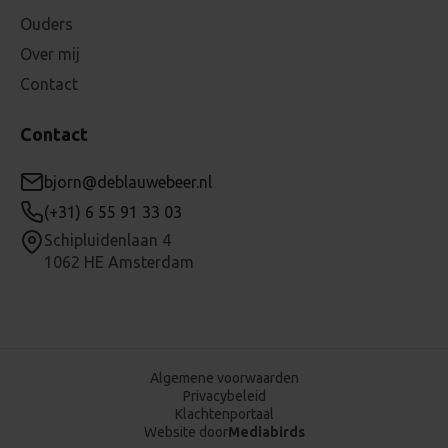
Ouders
Over mij
Contact
Contact
bjorn@deblauwebeer.nl
(+31) 6 55 91 33 03
Schipluidenlaan 4
1062 HE Amsterdam
Algemene voorwaarden
Privacybeleid
Klachtenportaal
Website door
Mediabirds