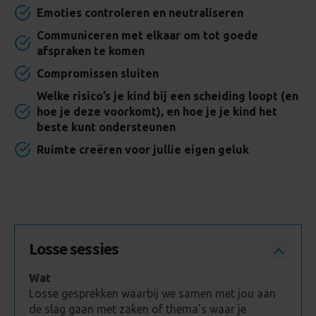
Emoties controleren en neutraliseren
Communiceren met elkaar om tot goede
afspraken te komen
Compromissen sluiten
Welke risico’s je kind bij een scheiding loopt (en
hoe je deze voorkomt), en hoe je je kind het
beste kunt ondersteunen
Ruimte creëren voor jullie eigen geluk
Losse sessies
Wat
Losse gesprekken waarbij we samen met jou aan
de slag gaan met zaken of thema’s waar je