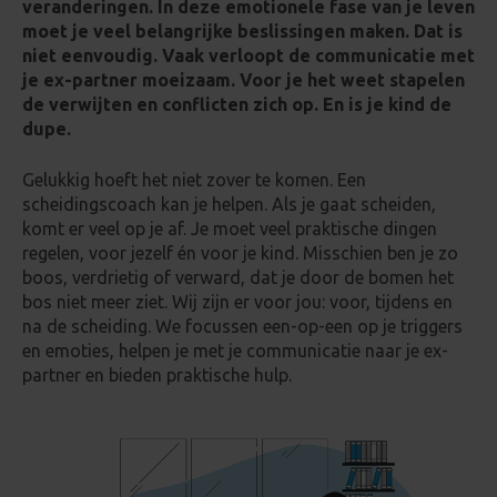
veranderingen. In deze emotionele fase van je leven
moet je veel belangrijke beslissingen maken. Dat is
niet eenvoudig. Vaak verloopt de communicatie met
je ex-partner moeizaam. Voor je het weet stapelen
de verwijten en conflicten zich op. En is je kind de
dupe.
Gelukkig hoeft het niet zover te komen. Een
scheidingscoach kan je helpen. Als je gaat scheiden,
komt er veel op je af. Je moet veel praktische dingen
regelen, voor jezelf én voor je kind. Misschien ben je zo
boos, verdrietig of verward, dat je door de bomen het
bos niet meer ziet. Wij zijn er voor jou: voor, tijdens en
na de scheiding. We focussen een-op-een op je triggers
en emoties, helpen je met je communicatie naar je ex-
partner en bieden praktische hulp.