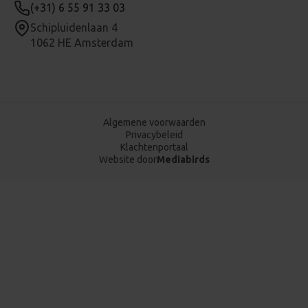
(+31) 6 55 91 33 03
Schipluidenlaan 4
1062 HE Amsterdam
Algemene voorwaarden
Privacybeleid
Klachtenportaal
Website door
Mediabirds