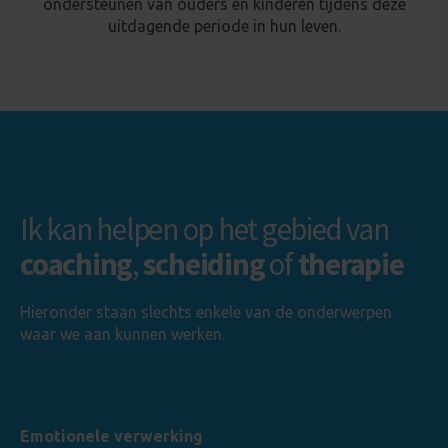
ondersteunen van ouders en kinderen tijdens deze
uitdagende periode in hun leven.
Ik kan helpen op het gebied van
coaching
,
scheiding
of
therapie
Hieronder staan slechts enkele van de onderwerpen
waar we aan kunnen werken.
Emotionele verwerking